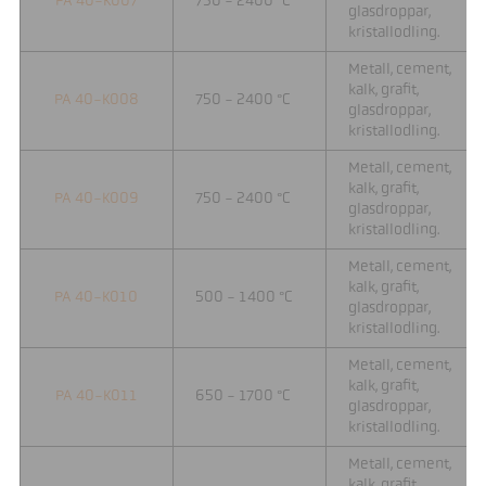
PA 40-K007
750 - 2400 °C
glasdroppar,
kristallodling.
Metall, cement,
kalk, grafit,
PA 40-K008
750 - 2400 °C
glasdroppar,
kristallodling.
Metall, cement,
kalk, grafit,
PA 40-K009
750 - 2400 °C
glasdroppar,
kristallodling.
Metall, cement,
kalk, grafit,
PA 40-K010
500 - 1400 °C
glasdroppar,
kristallodling.
Metall, cement,
kalk, grafit,
PA 40-K011
650 - 1700 °C
glasdroppar,
kristallodling.
Metall, cement,
kalk, grafit,