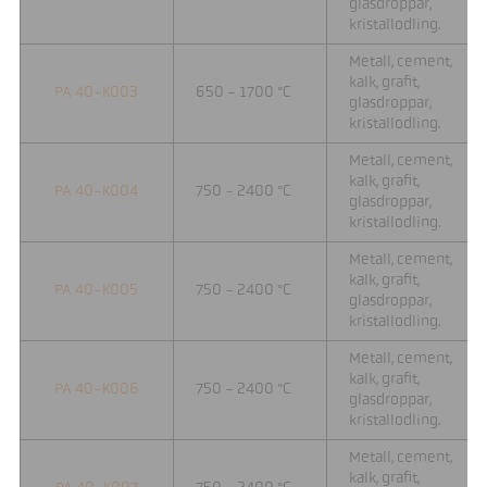
glasdroppar,
kristallodling.
Metall, cement,
kalk, grafit,
PA 40-K003
650 - 1700 °C
glasdroppar,
kristallodling.
Metall, cement,
kalk, grafit,
PA 40-K004
750 - 2400 °C
glasdroppar,
kristallodling.
Metall, cement,
kalk, grafit,
PA 40-K005
750 - 2400 °C
glasdroppar,
kristallodling.
Metall, cement,
kalk, grafit,
PA 40-K006
750 - 2400 °C
glasdroppar,
kristallodling.
Metall, cement,
kalk, grafit,