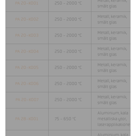
Metall, keramik,
PA 20-K001
250 - 2000 °C
smält glas
Metall, keramik,
PA 20-K002
250 - 2000 °C
smält glas
Metall, keramik,
PA 20-K003
250 - 2000 °C
smält glas
Metall, keramik,
PA 20-K004
250 - 2000 °C
smält glas
Metall, keramik,
PA 20-K005
250 - 2000 °C
smält glas
Metall, keramik,
PA 20-K006
250 - 2000 °C
smält glas
Metall, keramik,
PA 20-K007
250 - 2000 °C
smält glas
Aluminium, kala
PA 28-K001
75 - 650 °C
metalliska ytor,
laserapplikationer
Aluminium, kala