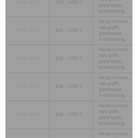
PA 40-K012
500 - 1400 °C
glasdroppar,
kristallodling.
Metall, cement,
kalk, grafit,
PA 40-K013
650 - 1700 °C
glasdroppar,
kristallodling.
Metall, cement,
kalk, grafit,
PA 40-K016
650 - 1700 °C
glasdroppar,
kristallodling.
Metall, cement,
kalk, grafit,
PA 40-K020
650 - 1700 °C
glasdroppar,
kristallodling.
Metall, cement,
kalk, grafit,
PA 40-K021
650 - 1700 °C
glasdroppar,
kristallodling.
Metall, cement,