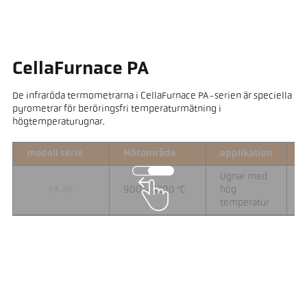
CellaFurnace PA
De infraröda termometrarna i CellaFurnace PA-serien är speciella
pyrometrar för beröringsfri temperaturmätning i
högtemperaturugnar.
modell serie
Mätområde
applikation
F
Ugnar med
PA 46
900 - 3200 °C
hög
0
temperatur