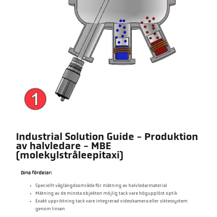
Industrial Solution Guide - Produktion
av halvledare - MBE
(molekylstråleepitaxi)
Dina fördelar:
Speciellt våglängdsområde för mätning av halvledarmaterial
Mätning av de minsta objekten möjlig tack vare högupplöst optik
Exakt uppriktning tack vare integrerad videokamera eller siktessystem
genom linsen