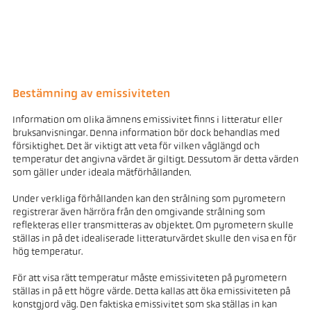
Bestämning av emissiviteten
Information om olika ämnens emissivitet finns i litteratur eller
bruksanvisningar. Denna information bör dock behandlas med
försiktighet. Det är viktigt att veta för vilken våglängd och
temperatur det angivna värdet är giltigt. Dessutom är detta värden
som gäller under ideala mätförhållanden.
Under verkliga förhållanden kan den strålning som pyrometern
registrerar även härröra från den omgivande strålning som
reflekteras eller transmitteras av objektet. Om pyrometern skulle
ställas in på det idealiserade litteraturvärdet skulle den visa en för
hög temperatur.
För att visa rätt temperatur måste emissiviteten på pyrometern
ställas in på ett högre värde. Detta kallas att öka emissiviteten på
konstgjord väg. Den faktiska emissivitet som ska ställas in kan