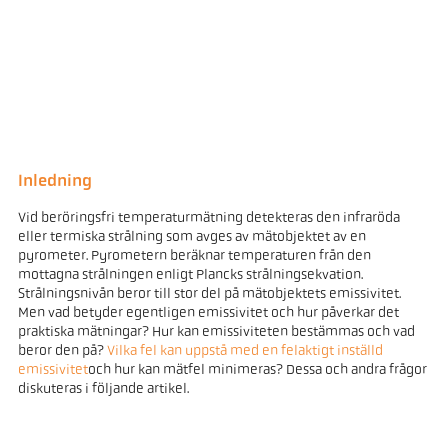
Inledning
Vid beröringsfri temperaturmätning detekteras den infraröda
eller termiska strålning som avges av mätobjektet av en
pyrometer. Pyrometern beräknar temperaturen från den
mottagna strålningen enligt Plancks strålningsekvation.
Strålningsnivån beror till stor del på mätobjektets emissivitet.
Men vad betyder egentligen emissivitet och hur påverkar det
praktiska mätningar? Hur kan emissiviteten bestämmas och vad
beror den på?
Vilka fel kan uppstå med en felaktigt inställd
emissivitet
och hur kan mätfel minimeras? Dessa och andra frågor
diskuteras i följande artikel.