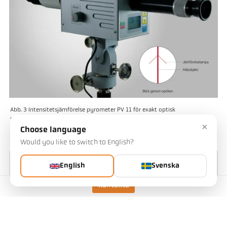
Abb. 3 Intensitetsjämförelse pyrometer PV 11 för exakt optisk
temperaturmätning.
×
Choose language
Would you like to switch to English?
English
Svenska
Kontakta