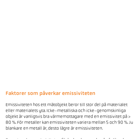
Faktorer som påverkar emissiviteten
Emissiviteten hos ett mätobjekt beror till stor del på materialet
eller materialets yta. Icke-metalliska och icke-genomskinliga
objekt är vanligtvis bra värmemottagare med en emissivitet på >
80 %. För metaller kan emissiviteten variera mellan 5 och 90 %. Ju
blankare en metall är, desto lägre är emissiviteten.