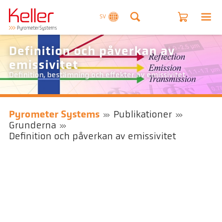
SV
Definition och påverkan av
emissivitet
Definition, bestämning och effekter av emissivitet
Pyrometer Systems
Publikationer
Grunderna
Definition och påverkan av emissivitet