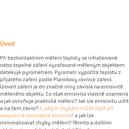
Úvod
Při bezkontaktním měření teploty se infračervené
nebo tepelné záření vyzařované měřeným objektem
detekuje pyrometrem. Pyrometr vypočítá teplotu z
přijatého záření podle Planckovy rovnice záření.
Úroveň záření je do značné míry závislá na emisivitě
měřeného objektu. Co však emisivita vlastně znamená
a jak ovlivňuje praktická měření? Jak lze emisivitu určit
a na čem závisí?
K jakým chybám může dojít při
nesprávně stanovené emisivitě
a jak lze
minimalizovat chyby měření? Těmito a dalšími