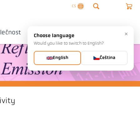
CS
lečnost
Kontaktujte nás
×
Choose language
Would you like to switch to English?
English
Čeština
ivity