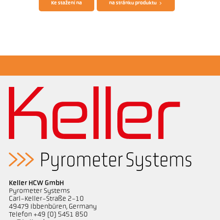
Ke stažení na
na stránku produktu
Brožura CellaTemp PX
Questionnaire Radiation Pyrometers
Keller HCW GmbH
Pyrometer Systems
Carl-Keller-Straße 2-10
49479 Ibbenbüren, Germany
Telefon +49 (0) 5451 850