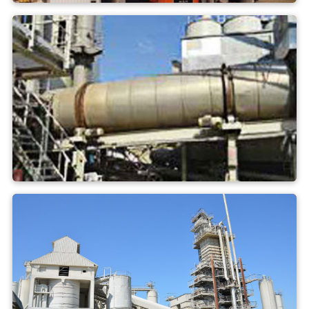
Beton
Cement