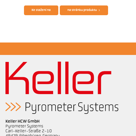
Ke stažení na
na stránku produktu
Žádostzpráva CellaInduction
Keller HCW GmbH
Pyrometer Systems
Carl-Keller-Straße 2-10