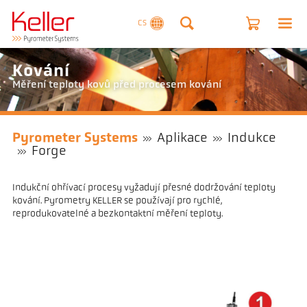
CS
Kování
Měření teploty kovů před procesem kování
Pyrometer Systems
Aplikace
Indukce
Forge
Indukční ohřívací procesy vyžadují přesné dodržování teploty
kování. Pyrometry KELLER se používají pro rychlé,
reprodukovatelné a bezkontaktní měření teploty.