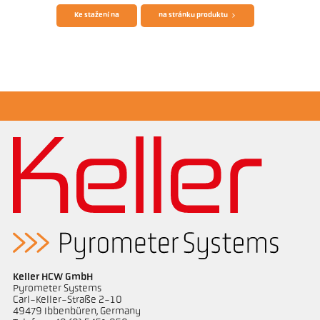
Ke stažení na
na stránku produktu
Žádostzpráva Semiconductor industry
Keller HCW GmbH
Pyrometer Systems
Carl-Keller-Straße 2-10
49479 Ibbenbüren, Germany