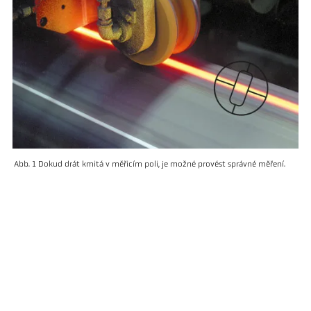
Abb. 1 Dokud drát kmitá v měřicím poli, je možné provést správné měření.