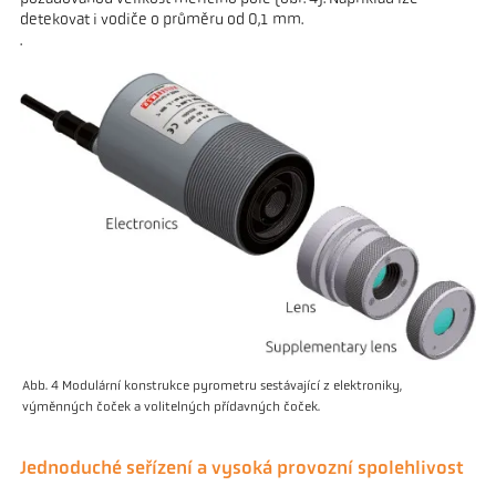
detekovat i vodiče o průměru od 0,1 mm.
.
Abb. 4 Modulární konstrukce pyrometru sestávající z elektroniky,
výměnných čoček a volitelných přídavných čoček.
Jednoduché seřízení a vysoká provozní spolehlivost