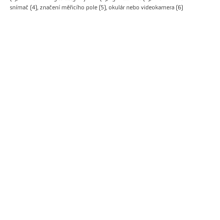
snímač (4), značení měřicího pole (5), okulár nebo videokamera (6)