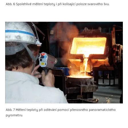
Abb. 6 Spolehlivé měření teploty i při kolísající poloze svarového švu.
Abb. 7 Měření teploty při odlévání pomocí přenosného panoramatického
pyrometru.