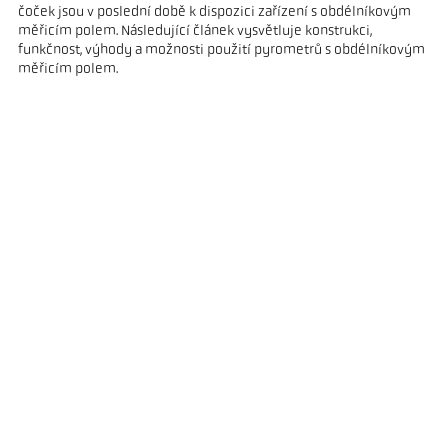
čoček jsou v poslední době k dispozici zařízení s obdélníkovým
měřicím polem. Následující článek vysvětluje konstrukci,
funkčnost, výhody a možnosti použití pyrometrů s obdélníkovým
měřicím polem.