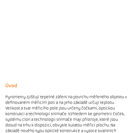
Úvod
Pyrometry zjišťují tepelné záření na povrchu měřeného objektu v
definovaném měřicím poli a na jeho základě určují teplotu.
Velikost a tvar měřicího pole jsou určeny čočkami, optickou
konstrukcí a technologií snímače. Vzhledem ke geometrii čoček,
systému clon a technologii snímače mají přístroje, které jsou
dosud na trhu k dispozici, obvykle kulatou měřicí plochu. Na
základě nového typu optické konstrukce a vysoce kvalitních