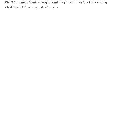
Obr. 3 Chybné zvýšení teploty u poměrových pyrometrů, pokud se horký
objekt nachází na okraji měřicího pole.