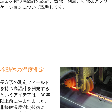
定面を持つ高温計の設計、機能、利点、可能なアプリ
ケーションについて説明します。
移動体の温度測定
長方形の測定フィールド
を持つ高温計を開発する
というアイデアは、30年
以上前に生まれました。
非接触温度測定技術に