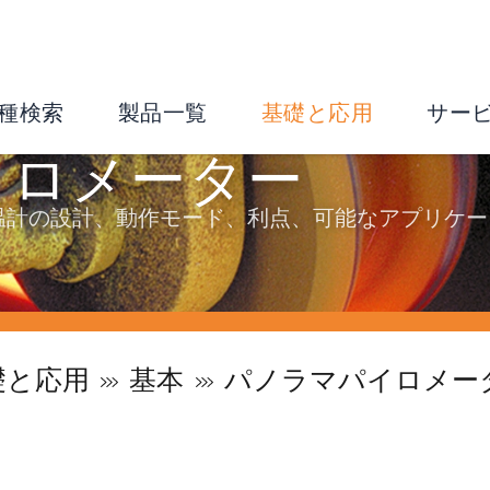
種検索
製品一覧
基礎と応用
サー
イロメーター
温計の設計、動作モード、利点、可能なアプリケー
礎と応用
基本
パノラマパイロメー