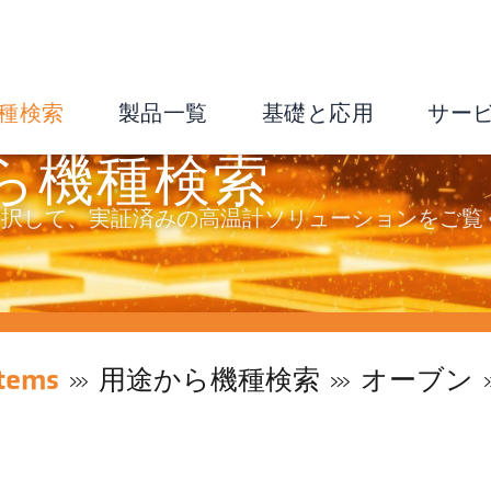
種検索
製品一覧
基礎と応用
サー
ら機種検索
選択して、実証済みの高温計ソリューションをご覧
tems
用途から機種検索
オーブン