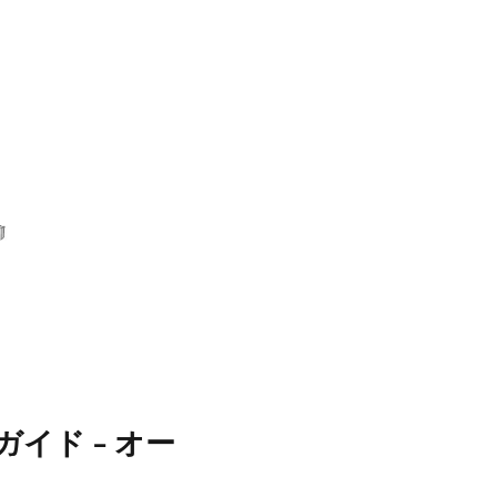
イド - オー