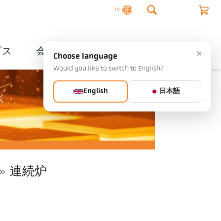
JA
ビス
会社概要
連絡先
×
Choose language
Would you like to switch to English?
English
日本語
く
連続炉