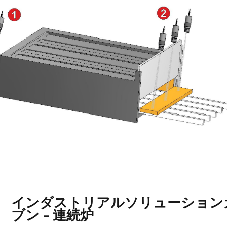
インダストリアルソリューションガ
ブン - 連続炉