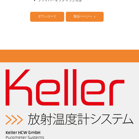
ファイバーオプチィック付き
カタログ CellaTemp PK PKF PKL
Questionnaire Radiation Pyrometers
ダウンロード
製品ページへ
アプリケーションレポート Semiconductor
industry
Keller HCW GmbH
Pyrometer Systems