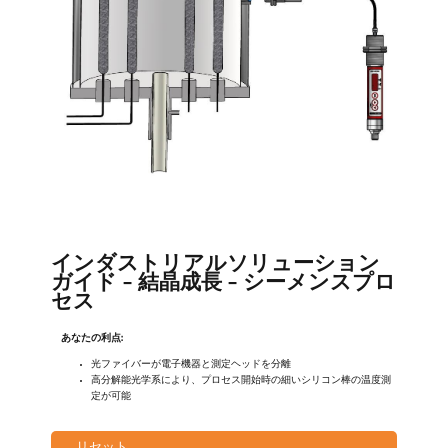
インダストリアルソリューション
ガイド - 結晶成長 - シーメンスプロ
セス
あなたの利点:
光ファイバーが電子機器と測定ヘッドを分離
高分解能光学系により、プロセス開始時の細いシリコン棒の温度測
定が可能