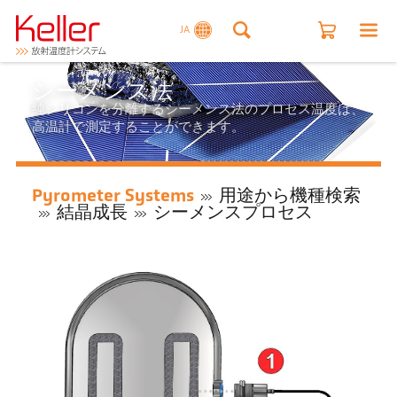
JA
シーメンス法
純シリコンを分離するシーメンス法のプロセス温度は、
高温計で測定することができます。
Pyrometer Systems
用途から機種検索
結晶成長
シーメンスプロセス