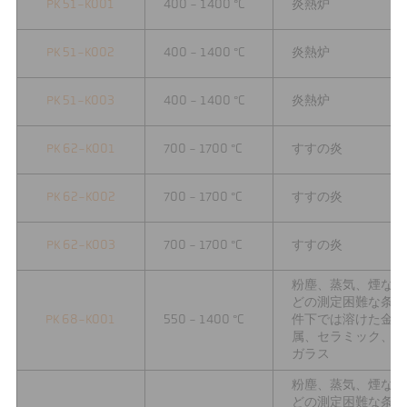
PK 51-K001
400 - 1400 °C
炎熱炉
PK 51-K002
400 - 1400 °C
炎熱炉
PK 51-K003
400 - 1400 °C
炎熱炉
PK 62-K001
700 - 1700 °C
すすの炎
PK 62-K002
700 - 1700 °C
すすの炎
PK 62-K003
700 - 1700 °C
すすの炎
粉塵、蒸気、煙な
どの測定困難な条
PK 68-K001
550 - 1400 °C
件下では溶けた金
属、セラミック、
ガラス
粉塵、蒸気、煙な
どの測定困難な条