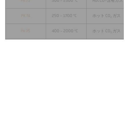
PK 73
500 - 2500 °C
Hot CO-含有ガス
PK 74
250 - 1700 °C
ホット CO₂ ガス
PK 75
400 - 2000 °C
ホット CO₂ ガス