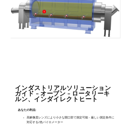
インダストリアルソリューション
ガイド - オーブン - ロータリーキ
ルン、インダイレクトヒート
あなたの利点:
高解像度レンズにより小さな開口部で測定可能 - 厳しい測定条件に
対応する2色パイロメーター