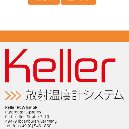
図面 PK 21-K001
Keller HCW GmbH
Pyrometer Systems
Carl-Keller-Straße 2-10
49479 Ibbenbüren, Germany
Telefon +49 (0) 5451 850