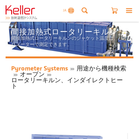
JA
間接加熱式ロータリーキルン
間接加熱式ロータリーキルンのジャケット温度は、パイ
ロメーターで測定できます。
Pyrometer Systems
用途から機種検索
オーブン
ロータリーキルン、インダイレクトヒー
ト