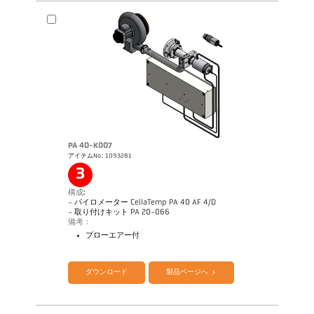
PA 40-K007
アイテムNo.: 1093281
図面 PA 40-K006
3
構成:
- パイロメーター CellaTemp PA 40 AF 4/D
- 取り付けキット PA 20-066
備考：
ブローエアー付
カタログ CellaTemp PA
Questionnaire Radiation Pyrometers
ダウンロード
製品ページへ