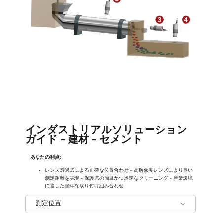
インダストリアルソリューション
ガイド - 建材 - セメント
あなたの利点:
レンズ透過式による正確な位置合わせ - 高解像度レンズにより長い
測定距離を実現 - 保護窓の簡単かつ迅速なクリーニング - 産業環境
に適した堅牢な取り付け組み合わせ
測定位置