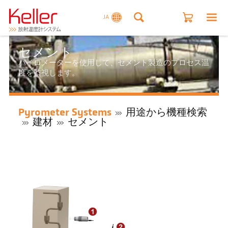
JA
セメント
パイロメーターを使用して、セメント製造のプロセス温
度を監視します。
Pyrometer Systems
用途から機種検索
建材
セメント