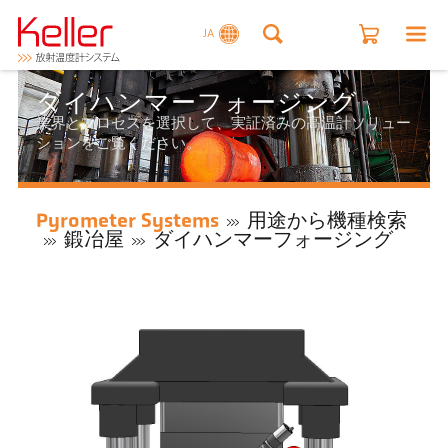
JA
ダイハンマーフォージング
業界とプロセスを選択して、実証済みの高温計ソリュー
ションをご覧ください。
Pyrometer Systems
用途から機種検索
鍛冶屋
ダイハンマーフォージング