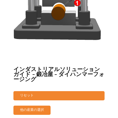
インダストリアルソリューション
ガイド - 鍛冶屋 - ダイハンマーフォ
ージング
リセット
他の産業の選択