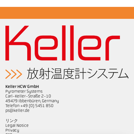
カタログ CellaPort PT
Keller HCW GmbH
Pyrometer Systems
Carl-Keller-Straße 2-10
49479 Ibbenbüren, Germany
Telefon +49 (0) 5451 850
ps@keller.de
リンク
Legal Notice
Privacy