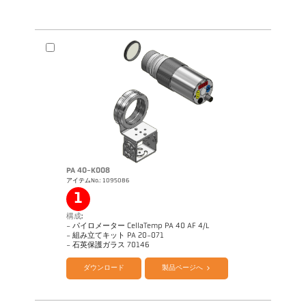
PA 40-K008
アイテムNo.: 1095086
1
構成:
- パイロメーター CellaTemp PA 40 AF 4/L
- 組み立てキット PA 20-071
- 石英保護ガラス 70146
ダウンロード
製品ページへ