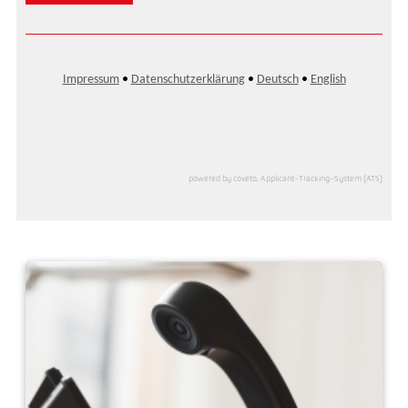
powered by coveto, Applicant-Tracking-System (ATS)