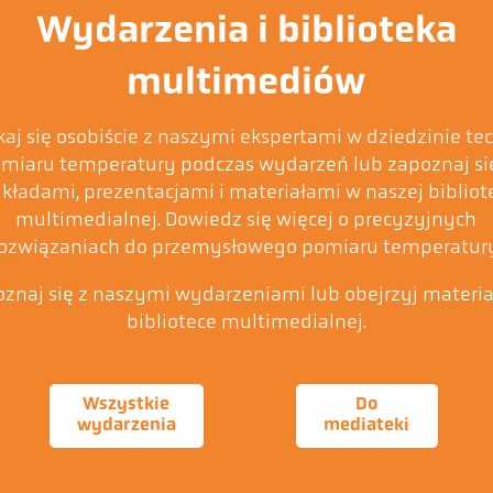
Wydarzenia i biblioteka
multimediów
kaj się osobiście z naszymi ekspertami w dziedzinie tec
miaru temperatury podczas wydarzeń lub zapoznaj si
kładami, prezentacjami i materiałami w naszej bibliot
multimedialnej. Dowiedz się więcej o precyzyjnych
rozwiązaniach do przemysłowego pomiaru temperatury
znaj się z naszymi wydarzeniami lub obejrzyj materi
bibliotece multimedialnej.
Wszystkie
Do
wydarzenia
mediateki