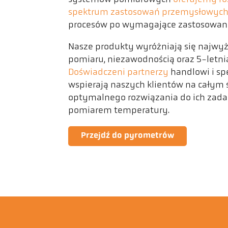
spektrum zastosowań przemysłowyc
procesów po wymagające zastosowania
Nasze produkty wyróżniają się najwy
pomiaru, niezawodnością oraz 5-letni
Doświadczeni partnerzy
handlowi i spe
wspierają naszych klientów na całym 
optymalnego rozwiązania do ich zada
pomiarem temperatury.
Przejdź do pyrometrów