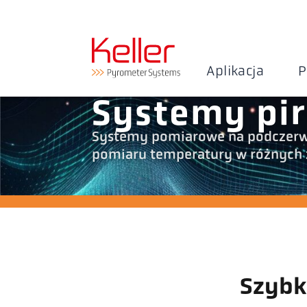
Aplikacja
P
Systemy pi
Systemy pomiarowe na podczerw
pomiaru temperatury w różnych
Szybk