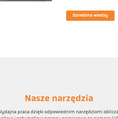
Dziedzina wiedzy
Nasze narzędzia
ydajna praca dzięki odpowiednim narzędziom: oblicza