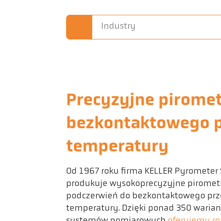
Industry
Precyzyjne pirome
bezkontaktowego 
temperatury
Od 1967 roku firma KELLER Pyrometer
produkuje wysokoprecyzyjne piromet
podczerwień do bezkontaktowego pr
temperatury. Dzięki ponad 350 waria
systemów pomiarowych
oferujemy ro