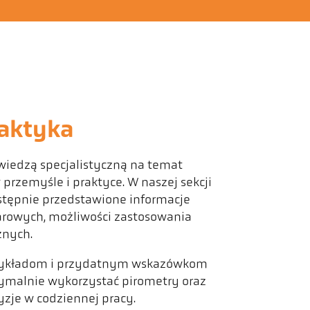
aktyka
 wiedzą specjalistyczną na temat
rzemyśle i praktyce. W naszej sekcji
stępnie przedstawione informacje
rowych, możliwości zastosowania
znych.
zykładom i przydatnym wskazówkom
tymalnie wykorzystać pirometry oraz
zje w codziennej pracy.