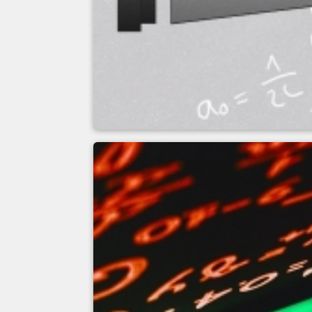
Kalkulator pola p