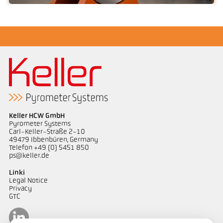
Magazynowanie zwojów
Keller HCW GmbH
Pyrometer Systems
Carl-Keller-Straße 2-10
49479 Ibbenbüren, Germany
Telefon +49 (0) 5451 850
ps@keller.de
Linki
Legal Notice
Privacy
GTC