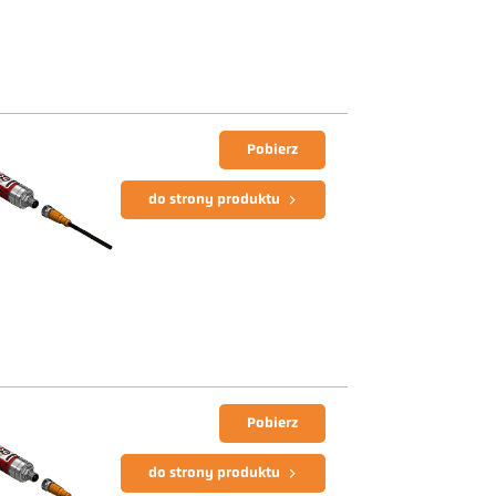
Pobierz
do strony produktu
Pobierz
do strony produktu