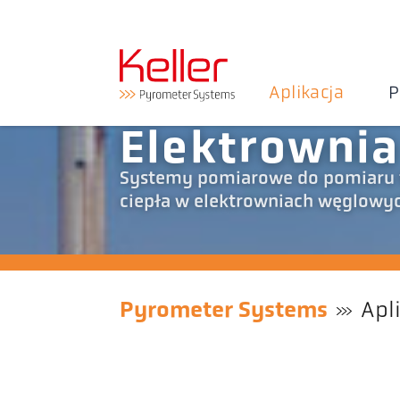
Aplikacja
P
Elektrowni
Systemy pomiarowe do pomiaru 
ciepła w elektrowniach węglowyc
Pyrometer Systems
Apl