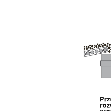
Prz
roz