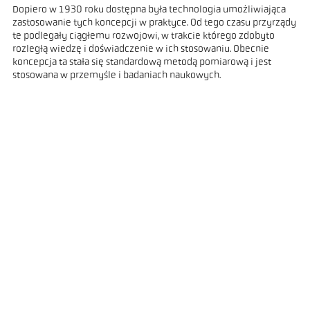
Dopiero w 1930 roku dostępna była technologia umożliwiająca
zastosowanie tych koncepcji w praktyce. Od tego czasu przyrządy
te podlegały ciągłemu rozwojowi, w trakcie którego zdobyto
rozległą wiedzę i doświadczenie w ich stosowaniu. Obecnie
koncepcja ta stała się standardową metodą pomiarową i jest
stosowana w przemyśle i badaniach naukowych.