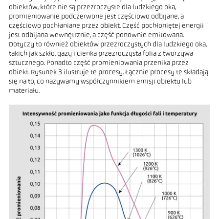
obiektów, które nie są przezroczyste dla ludzkiego oka,
promieniowanie podczerwone jest częściowo odbijane, a
częściowo pochłaniane przez obiekt. Część pochłoniętej energii
jest odbijana wewnętrznie, a część ponownie emitowana.
Dotyczy to również obiektów przezroczystych dla ludzkiego oka,
takich jak szkło, gazy i cienka przezroczysta folia z tworzywa
sztucznego. Ponadto część promieniowania przenika przez
obiekt. Rysunek 3 ilustruje te procesy. Łącznie procesy te składają
się na to, co nazywamy współczynnikiem emisji obiektu lub
materiału.