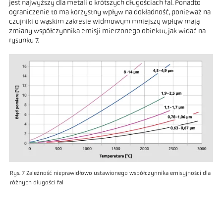
jest najwyższy dla metali o krótszych długościach fal. Ponadto
ograniczenie to ma korzystny wpływ na dokładność, ponieważ na
czujniki o wąskim zakresie widmowym mniejszy wpływ mają
zmiany współczynnika emisji mierzonego obiektu, jak widać na
rysunku 7.
Rys. 7 Zależność nieprawidłowo ustawionego współczynnika emisyjności dla
różnych długości fal