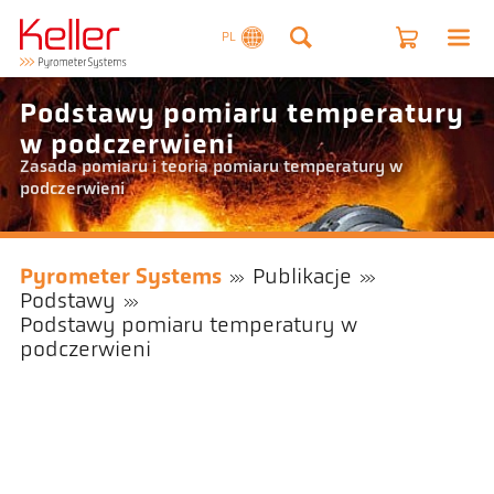
PL
Podstawy pomiaru temperatury
w podczerwieni
Zasada pomiaru i teoria pomiaru temperatury w
podczerwieni
Pyrometer Systems
Publikacje
Podstawy
Podstawy pomiaru temperatury w
podczerwieni