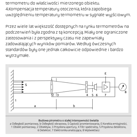
termometru do właściwości mierzonego obiektu.
4.Kompensacja temperatury otoczenia, która zapobiega
uwzględnieniu temperatury termometru w sygnale wyjściowym.
Przez wiele lat większość dostępnych na rynku termometrów na
podczerwień była zgodna z tą koncepcją. Miały one ograniczone
zastosowania i z perspektywy czasu nie zapewniały
zadowalających wyników pomiarów. Według ówczesnych
standardów były one jednak całkowicie odpowiednie i bardzo
wytrzymałe.