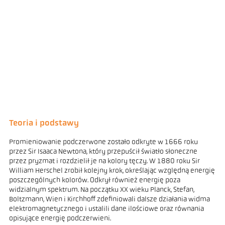
Teoria i podstawy
Promieniowanie podczerwone zostało odkryte w 1666 roku
przez Sir Isaaca Newtona, który przepuścił światło słoneczne
przez pryzmat i rozdzielił je na kolory tęczy. W 1880 roku Sir
William Herschel zrobił kolejny krok, określając względną energię
poszczególnych kolorów. Odkrył również energię poza
widzialnym spektrum. Na początku XX wieku Planck, Stefan,
Boltzmann, Wien i Kirchhoff zdefiniowali dalsze działania widma
elektromagnetycznego i ustalili dane ilościowe oraz równania
opisujące energię podczerwieni.