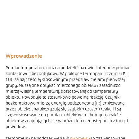
Wprowadzenie
Pomiar temperatury można podzielić na dwie kategorie: pomiar
kontaktowy i bezdotykowy. W praktyce termopary i czujniki Pt
100 są najczęściej stosowanymi przedstawicielami pierwszej
grupy. Muszą one dotykać mierzonego obiektu i zasadniczo
mierzą własną temperaturę, dostosowaną do temperatury
obiektu. Powoduje to stosunkowo powolną reakcję. Czujniki
bezkontaktowe mierzą energię podczerwoną (IR) emitowaną
przez obiekt, charakteryzują się szybkim czasem reakcji i są
często stosowane do pomiaru obiektów ruchomych, a także
obiektów znajdujących się w próżni lub niedostępnych z innych
powodów.
Termometry na podczerwień lub
pirometry
to zaawansowane