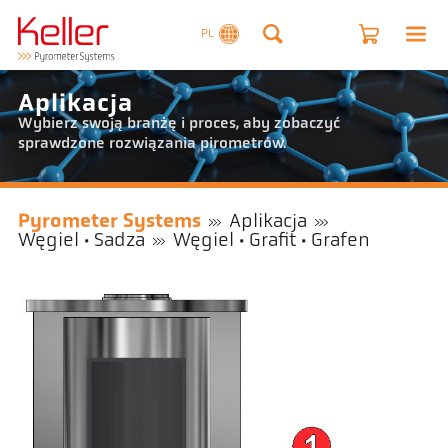
PL
Aplikacja
Wybierz swoją branżę i proces, aby zobaczyć
sprawdzone rozwiązania pirometrów.
Pyrometer Systems
Aplikacja
Węgiel · Sadza
Węgiel · Grafit · Grafen