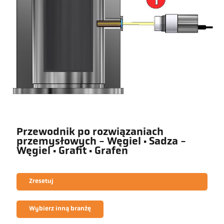
Przewodnik po rozwiązaniach
przemysłowych - Węgiel · Sadza -
Węgiel · Grafit · Grafen
Zresetuj
Wybierz inną branżę