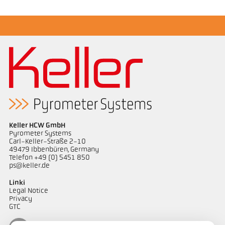
Keller HCW GmbH
Pyrometer Systems
Carl-Keller-Straße 2-10
49479 Ibbenbüren, Germany
Telefon +49 (0) 5451 850
ps@keller.de
Linki
Legal Notice
Privacy
GTC