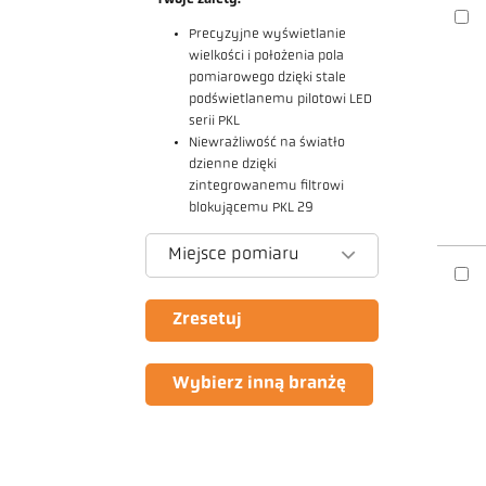
Precyzyjne wyświetlanie
wielkości i położenia pola
pomiarowego dzięki stale
podświetlanemu pilotowi LED
serii PKL
Niewrażliwość na światło
dzienne dzięki
zintegrowanemu filtrowi
blokującemu PKL 29
Miejsce pomiaru
Zresetuj
Wybierz inną branżę