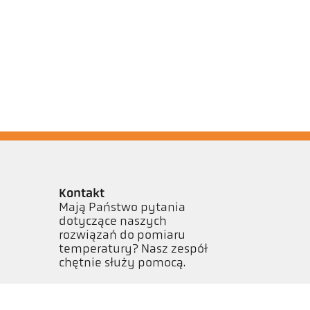
Kontakt
Mają Państwo pytania
dotyczące naszych
rozwiązań do pomiaru
temperatury? Nasz zespół
chętnie służy pomocą.
Skontaktuj się z nami