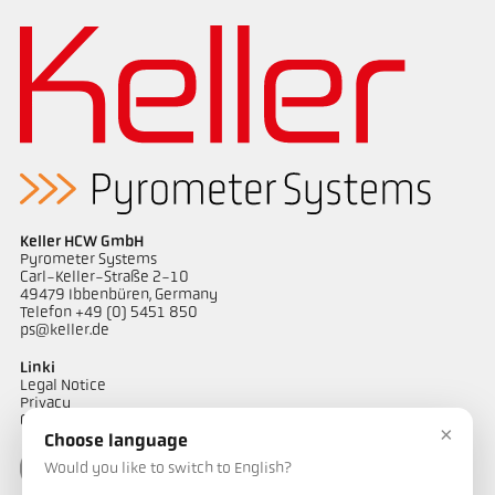
Keller HCW GmbH
Pyrometer Systems
Carl-Keller-Straße 2-10
49479 Ibbenbüren, Germany
Telefon +49 (0) 5451 850
ps@keller.de
Linki
Legal Notice
Privacy
GTC
×
Choose language
Would you like to switch to English?