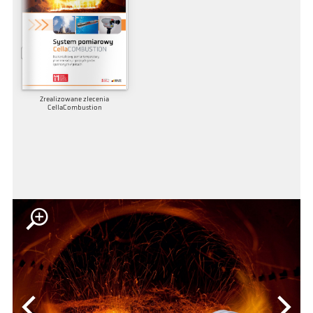
Zrealizowane zlecenia
CellaCombustion