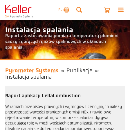
PL
Instalacja spalania
Raport z zastosowania pomiaru temperatury płomieni
sadzy i gorących gazów spalinowych w układach
spalania.
Pyrometer Systems
Publikacje
Instalacja spalania
Raport aplikacji CellaCombustion
W ramach przepisów prawnych i wymogów licencyjnych należy
przestrzegać wartości granicznych emisji NOx. Prawidłowe
rejestrowanie temperatury w komorze spalania odgrywa
decydującą rolę w możliwościach optymalizacji. Pirometry
idealnie nadają się do tego zadania pomiarowego, ponieważ