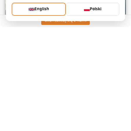
English
Polski
Skontaktuj się z nami
Spalanie osadów ściekowych