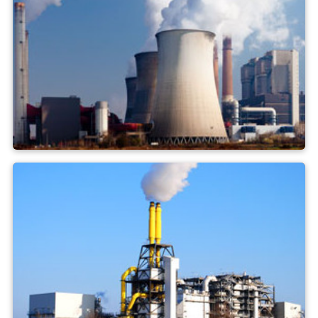
Elektrownia węglowa