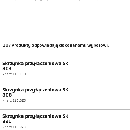
107
Produkty odpowiadają dokonanemu wyborowi.
Skrzynka przyłączeniowa SK
803
Nr art.: 1100601
Skrzynka przyłączeniowa SK
808
Nr art.: 1101325
Skrzynka przyłączeniowa SK
821
Nr art.: 1111078