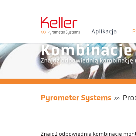
Aplikacja
P
Kombinacje
Znajdź odpowiednią kombinację 
Pyrometer Systems
Pro
Znajdź odpowiednią kombinację monta