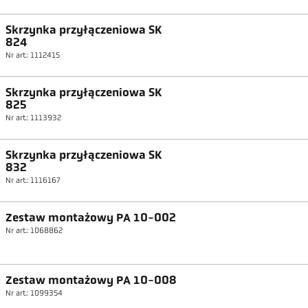
Skrzynka przyłączeniowa SK
824
Nr art.: 1112415
Skrzynka przyłączeniowa SK
825
Nr art.: 1113932
Skrzynka przyłączeniowa SK
832
Nr art.: 1116167
Zestaw montażowy PA 10-002
Nr art.: 1068862
Zestaw montażowy PA 10-008
Nr art.: 1099354