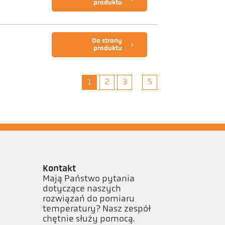
produktu
Do strony
produktu
1
2
3
5
Kontakt
Mają Państwo pytania
dotyczące naszych
rozwiązań do pomiaru
temperatury? Nasz zespół
chętnie służy pomocą.