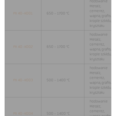
hodowanie
Metalz,
cementz,
PX 40-K001
650 - 1700 °C
wapna, grafitu,
krople szkłdu,
kryształu
hodowanie
Metalz,
cementz,
PX 40-K002
650 - 1700 °C
wapna, grafitu,
krople szkłdu,
kryształu
hodowanie
Metalz,
cementz,
PX 40-K003
500 - 1400 °C
wapna, grafitu,
krople szkłdu,
kryształu
hodowanie
Metalz,
cementz,
PX 40-K004
500 - 1400 °C