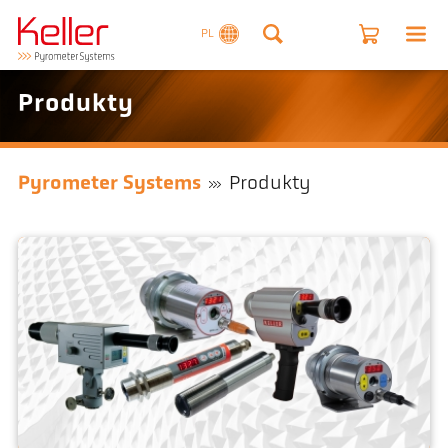
PL
Produkty
Pyrometer Systems
Produkty