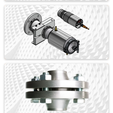
Pirometr
Systemy pomiarowe