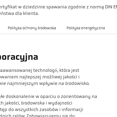
ertyfikat w dziedzinie spawania zgodnie z normą DIN E
ństwa dla klienta.
Polityka ochrony środowiska
Polityka energetyczna
poracyjna
aawansowanej technologii, która jest
aniem najlepszej możliwej jakości i
wie najmniejszym wpływie na środowisko.
głe doskonalenie w oparciu o zorientowany na
 jakości, środowiska i wydajności
ęp do wszystkich zasobów i informacji
nich celów. Zobowiązujemy się do