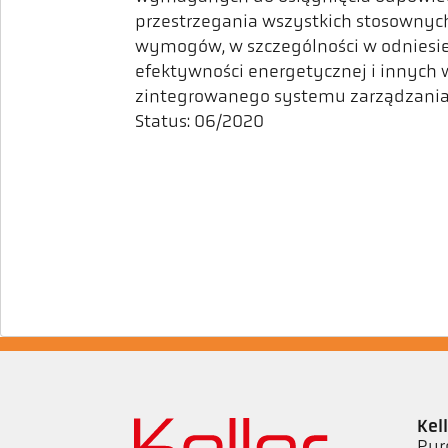
przestrzegania wszystkich stosownyc
wymogów, w szczególności w odniesien
efektywności energetycznej i innyc
zintegrowanego systemu zarządzania
Status: 06/2020
Kel
Pyr