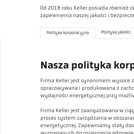
Od 2018 roku Keller posiada również c
zapewnienia naszej jakości i bezpiecze
Polityka jakości
Polityka korporacyjna
Nasza polityka kor
Firma Keller jest synonimem wysoce z
opracowywana i produkowana z zachow
wydajności energetycznej przy możli
Firma Keller jest zaangażowana w cią
proces system zarządzania w obszarach
energetycznej. Zapewniamy stały dost
wymaganych do osiągnięcia odpowied