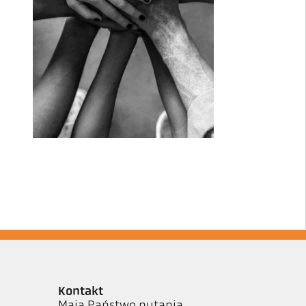
Kontakt
Mają Państwo pytania