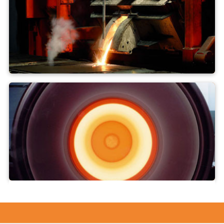
Odlewanie form
Odlewanie odśrodkowe