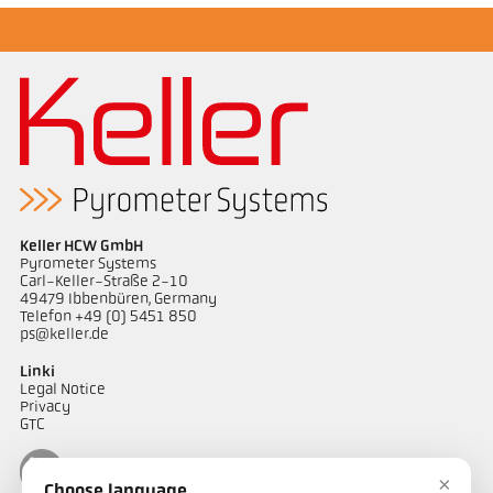
Keller HCW GmbH
Pyrometer Systems
Carl-Keller-Straße 2-10
49479 Ibbenbüren, Germany
Telefon +49 (0) 5451 850
ps@keller.de
Linki
Legal Notice
Privacy
GTC
×
Choose language