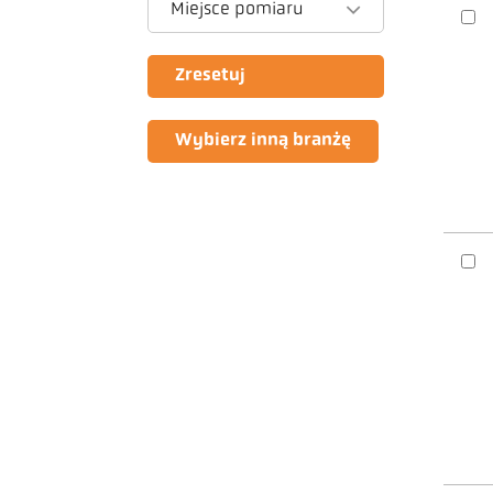
Miejsce pomiaru
Zresetuj
Wybierz inną branżę