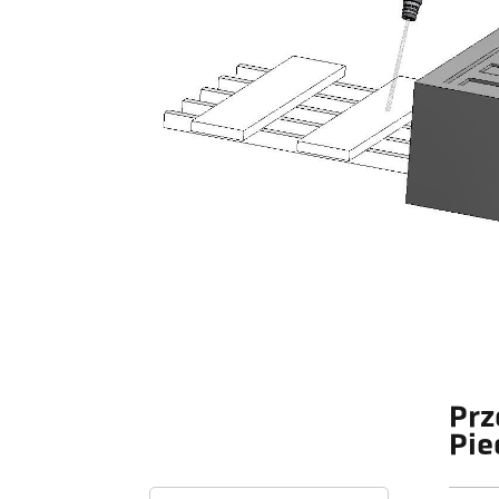
Prz
Pie