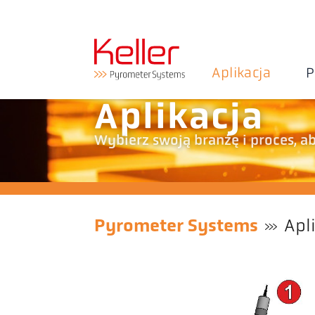
Aplikacja
P
Aplikacja
Wybierz swoją branżę i proces, 
Pyrometer Systems
Apl