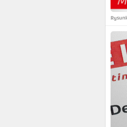
Rysunk