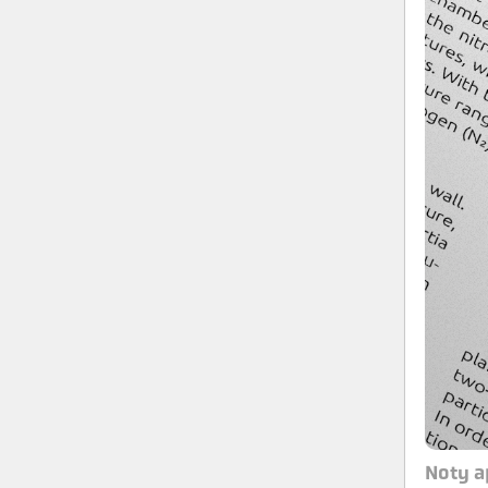
Noty a