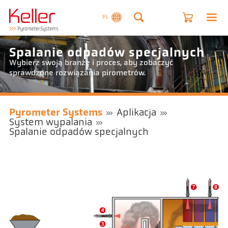
PL
Spalanie odpadów specjalnych
Wybierz swoją branżę i proces, aby zobaczyć
sprawdzone rozwiązania pirometrów.
Pyrometer Systems
Aplikacja
System wypalania
Spalanie odpadów specjalnych