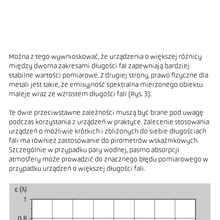
Można z tego wywnioskować, że urządzenia o większej różnicy
między dwoma zakresami długości fal zapewniają bardziej
stabilne wartości pomiarowe. Z drugiej strony, prawo fizyczne dla
metali jest takie, że emisyjność spektralna mierzonego obiektu
maleje wraz ze wzrostem długości fali (Rys. 3).
Te dwie przeciwstawne zależności muszą być brane pod uwagę
podczas korzystania z urządzeń w praktyce. Zalecenie stosowania
urządzeń o możliwie krótkich i zbliżonych do siebie długościach
fali ma również zastosowanie do pirometrów wskaźnikowych.
Szczególnie w przypadku pary wodnej, pasmo absorpcji
atmosfery może prowadzić do znacznego błędu pomiarowego w
przypadku urządzeń o większej długości fali.