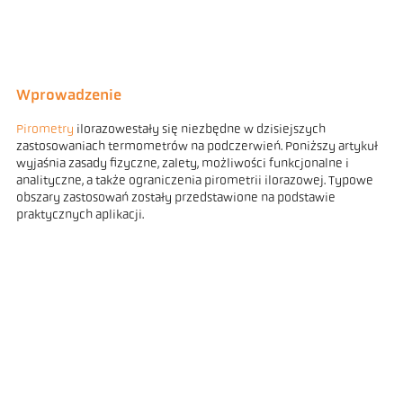
Wprowadzenie
Pirometry
ilorazowe
stały się niezbędne w dzisiejszych
zastosowaniach termometrów na podczerwień. Poniższy artykuł
wyjaśnia zasady fizyczne, zalety, możliwości funkcjonalne i
analityczne, a także ograniczenia pirometrii ilorazowej. Typowe
obszary zastosowań zostały przedstawione na podstawie
praktycznych aplikacji.