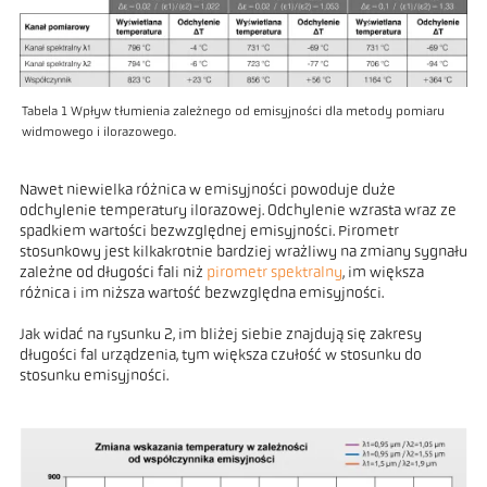
Tabela 1 Wpływ tłumienia zależnego od emisyjności dla metody pomiaru
widmowego i ilorazowego.
Nawet niewielka różnica w emisyjności powoduje duże
odchylenie temperatury ilorazowej. Odchylenie wzrasta wraz ze
spadkiem wartości bezwzględnej emisyjności. Pirometr
stosunkowy jest kilkakrotnie bardziej wrażliwy na zmiany sygnału
zależne od długości fali niż
pirometr spektralny
, im większa
różnica i im niższa wartość bezwzględna emisyjności.
Jak widać na rysunku 2, im bliżej siebie znajdują się zakresy
długości fal urządzenia, tym większa czułość w stosunku do
stosunku emisyjności.