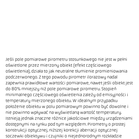
Jeśli pole pomiarowe pirometru stosunkowego nie jest w pełni
oświetlone przez mierzony obiekt (efekt częściowego
oświetlenia), działa to jak neutralne tłumienie promieniowania
podczerwonego. Z tego powodu pirometr ilorazowy nadal
zapewnia prawidłowe wartości pomiarowe, nawet jeśli obiekt jest
do 80% mniejszy niż pole pomiarowe pirometru. Stopień
minimalnego częściowego oświetlenia zależy od emisyjności i
temperatury mierzonego obiektu. W idealnym przypadku
położenie obiektu w polu pomiarowym powinno być dowolne i
nie powinno wpływać na wyświetlaną wartość temperatury.
Istnieją jednak znaczne różnice jakościowe między urządzeniami
dostępnymi na rynku pod tym względem. Pirometry o prostej
konstrukcji optycznej, niższej korekcji aberracji optycznej
soczewki obiektywu i czujniki o niejednorodnym rozkładzie