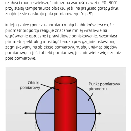
czułości mogą zwiększyć mierzoną wartość nawet o 20-30°C
przy stałej temperaturze obiektu, jeśli na przykład gorący drut
znajduje się na skraju pola pomiarowego (rys. 5).
Kolejną zaletą podczas pomiaru małych obiektów jest to, że
pirometr proporcji reaguje znacznie mniej wrażliwie na
wyrównanie optyczne i prawidłowe ogniskowanie. Natomiast
pirometr spektralny musi być bardzo precyzyjnie ustawiony i
zogniskowany na obiekcie pomiarowym, aby uniknąć błędów
pomiarowych, jeśli obiekt pomiarowy jest niewiele większy niż
pole pomiarowe.