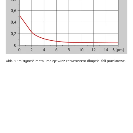
Abb. 3 Emisyjność metali maleje wraz ze wzrostem długości fali pomiarowej.