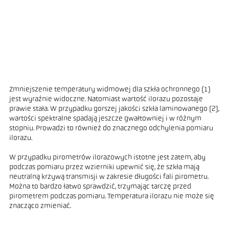
Zmniejszenie temperatury widmowej dla szkła ochronnego (1)
jest wyraźnie widoczne. Natomiast wartość ilorazu pozostaje
prawie stała. W przypadku gorszej jakości szkła laminowanego (2),
wartości spektralne spadają jeszcze gwałtowniej i w różnym
stopniu. Prowadzi to również do znacznego odchylenia pomiaru
ilorazu.
W przypadku pirometrów ilorazowych istotne jest zatem, aby
podczas pomiaru przez wzierniki upewnić się, że szkła mają
neutralną krzywą transmisji w zakresie długości fali pirometru.
Można to bardzo łatwo sprawdzić, trzymając tarczę przed
pirometrem podczas pomiaru. Temperatura ilorazu nie może się
znacząco zmieniać.