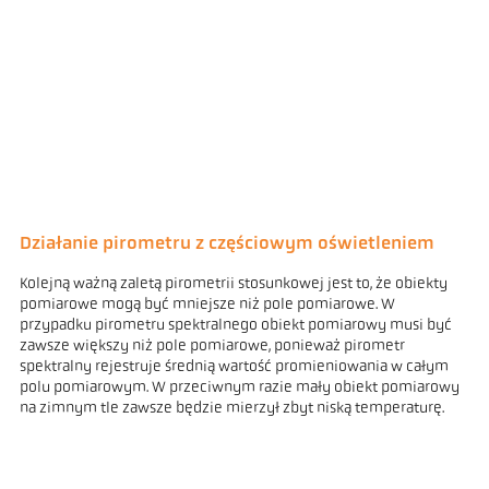
Działanie pirometru z częściowym oświetleniem
Kolejną ważną zaletą pirometrii stosunkowej jest to, że obiekty
pomiarowe mogą być mniejsze niż pole pomiarowe. W
przypadku pirometru spektralnego obiekt pomiarowy musi być
zawsze większy niż pole pomiarowe, ponieważ pirometr
spektralny rejestruje średnią wartość promieniowania w całym
polu pomiarowym. W przeciwnym razie mały obiekt pomiarowy
na zimnym tle zawsze będzie mierzył zbyt niską temperaturę.