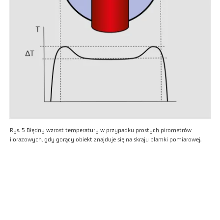
Rys. 5 Błędny wzrost temperatury w przypadku prostych pirometrów
ilorazowych, gdy gorący obiekt znajduje się na skraju plamki pomiarowej.