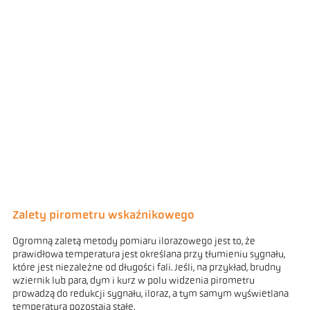
Zalety pirometru wskaźnikowego
Ogromną zaletą metody pomiaru ilorazowego jest to, że
prawidłowa temperatura jest określana przy tłumieniu sygnału,
które jest niezależne od długości fali. Jeśli, na przykład, brudny
wziernik lub para, dym i kurz w polu widzenia pirometru
prowadzą do redukcji sygnału, iloraz, a tym samym wyświetlana
temperatura pozostają stałe.