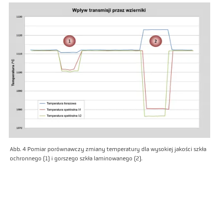
Abb. 4 Pomiar porównawczy zmiany temperatury dla wysokiej jakości szkła
ochronnego (1) i gorszego szkła laminowanego (2).