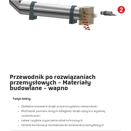
Przewodnik po rozwiązaniach
przemysłowych - Materiały
budowlane - wapno
Twoje zalety:
Dokładne osiowanie dzięki przezroczystemu celownikowi
Możliwość pomiaru dużych odległości dzięki optyce o wysokiej
rozdzielczości
Łatwe i szybkie czyszczenie szkieł ochronnych
Solidne kombinacje montażowe do środowisk przemysłowych