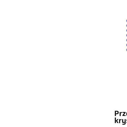
Prz
kry