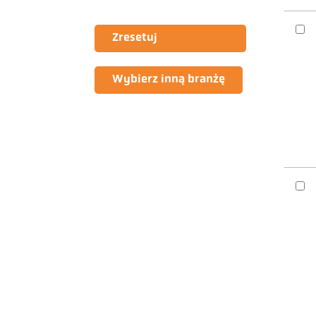
Zresetuj
Wybierz inną branżę