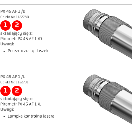
PX 45 AF 1 /D
Obiekt Nr: 1122730
1
2
składający się z:
Pirometr PX 45 AF 1 /D
Uwagi:
Przezroczysty daszek
PX 45 AF 1 /L
Obiekt Nr: 1122731
1
2
składający się z:
Pirometr PX 45 AF 1 /L
Uwagi:
Lampka kontrolna lasera