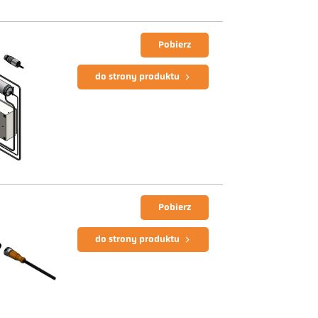
Pobierz
do strony produktu
Pobierz
do strony produktu