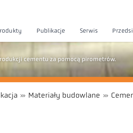
rodukty
Publikacje
Serwis
Przeds
produkcji cementu za pomocą pirometrów.
ikacja
Materiały budowlane
Ceme