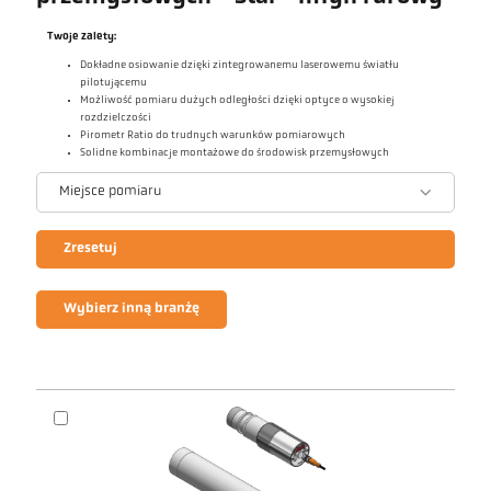
Twoje zalety:
Dokładne osiowanie dzięki zintegrowanemu laserowemu światłu
pilotującemu
Możliwość pomiaru dużych odległości dzięki optyce o wysokiej
rozdzielczości
Pirometr Ratio do trudnych warunków pomiarowych
Solidne kombinacje montażowe do środowisk przemysłowych
Miejsce pomiaru
Zresetuj
Wybierz inną branżę