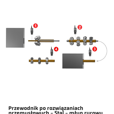
Przewodnik po rozwiązaniach
przemysłowych - Stal - młyn rurowy