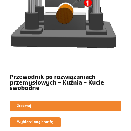
Przewodnik po rozwiązaniach
przemysłowych - Kuźnia - Kucie
swobodne
Zresetuj
Wybierz inną branżę