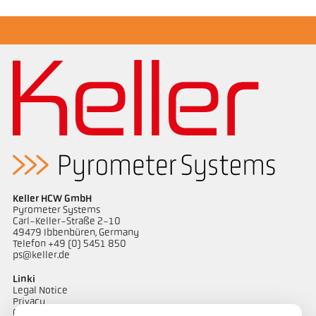
Broszura CellaPort PT
Keller HCW GmbH
Pyrometer Systems
Carl-Keller-Straße 2-10
49479 Ibbenbüren, Germany
Telefon +49 (0) 5451 850
ps@keller.de
Linki
Legal Notice
Privacy
GTC