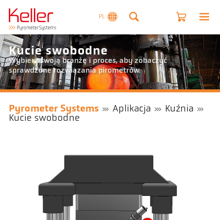
PL
Kucie swobodne
Wybierz swoją branżę i proces, aby zobaczyć
sprawdzone rozwiązania pirometrów.
Pyrometer Systems
Aplikacja
Kuźnia
Kucie swobodne