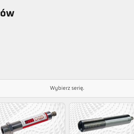
mów
Wybierz serię.