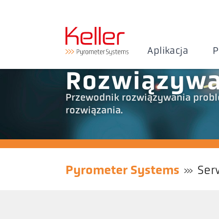
Aplikacja
P
Rozwiązywa
Przewodnik rozwiązywania probl
rozwiązania.
Pyrometer Systems
Ser