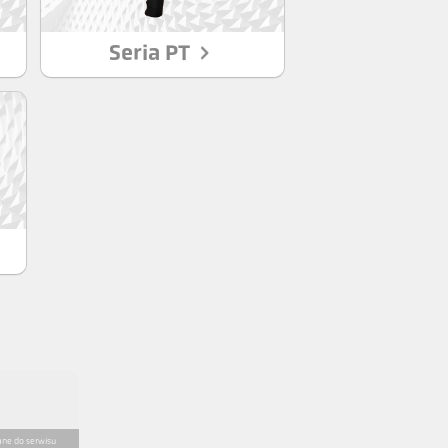
Seria PT
ane do serwisu