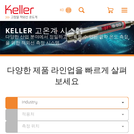
KO
KELLER 고온계 시스템
다양한 산업 분야에서 정밀하고 신뢰할 수 있는 광학 온도 측정
을 위한 적외선 측정 시스템.
다양한 제품 라인업을 빠르게 살펴
보세요
Industry
적용처
측정 위치