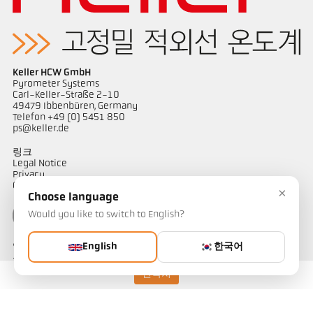
Keller HCW GmbH
Pyrometer Systems
Carl-Keller-Straße 2-10
49479 Ibbenbüren, Germany
Telefon +49 (0) 5451 850
ps@keller.de
링크
Legal Notice
Privacy
GTC
×
Choose language
Would you like to switch to English?
English
한국어
연락하다
온도 측정 솔루션에 대해 궁금한 점이 있으신가요? 저희 팀이 기꺼이
도와드리겠습니다.
연락처
연락하기