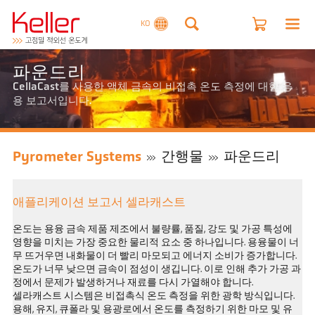
KO
파운드리
CellaCast를 사용한 액체 금속의 비접촉 온도 측정에 대한 응
용 보고서입니다.
Pyrometer Systems
간행물
파운드리
애플리케이션 보고서 셀라캐스트
온도는 용융 금속 제품 제조에서 불량률, 품질, 강도 및 가공 특성에
영향을 미치는 가장 중요한 물리적 요소 중 하나입니다. 용융물이 너
무 뜨거우면 내화물이 더 빨리 마모되고 에너지 소비가 증가합니다.
온도가 너무 낮으면 금속이 점성이 생깁니다. 이로 인해 추가 가공 과
정에서 문제가 발생하거나 재료를 다시 가열해야 합니다.
셀라캐스트 시스템은 비접촉식 온도 측정을 위한 광학 방식입니다.
용해, 유지, 큐폴라 및 용광로에서 온도를 측정하기 위한 마모 및 유