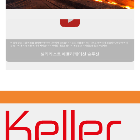
이 동영상은 재생 버튼을 클릭해야만 YouTube에서 로드됩니다. 로드 과정에서 YouTube로 데이터가 전송되며, 해당 데이터
는 당사의 통제 범위를 벗어나 처리됩니다. 자세한 내용은 당사의 개인정보 처리방침을 참조하십시오.
셀라캐스트 애플리케이션 솔루션