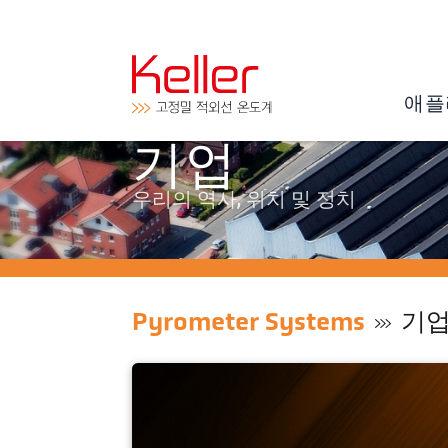
애플
기업
우리의 역사, 위치 및 정치
Pyrometer Systems
기