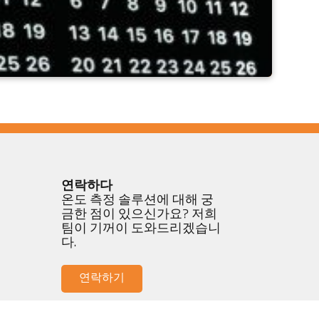
연락하다
온도 측정 솔루션에 대해 궁
금한 점이 있으신가요? 저희
팀이 기꺼이 도와드리겠습니
다.
연락하기