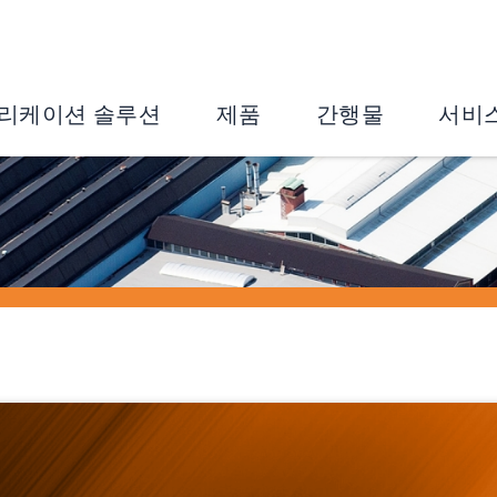
리케이션 솔루션
제품
간행물
서비
업