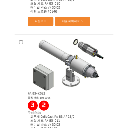
- 조립 세트 PA 83-010
- 터미널 박스 VK 30.02
Questionnaire 셀라캐스트
제품 카다로그 CellaView
- 석영 보호판 70146
다운로드
제품 페이지로
제품 카다로그 셀라캐스트 PA83 PT183
제품 카다로그 Cellatemp PA
PA 83-K012
품목 번호: 1081165
Application Note Casting channel
Application Note 셀라캐스트
3
2
구성요소:
- 고온계 CellaCast PA 83 AF 13/C
- 조립 세트 PA 83-011
- 터미널 박스 VK 30.02
Questionnaire 셀라캐스트
제품 카다로그 CellaView