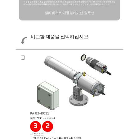
이 동영상은 재생 버튼을 클릭해야만 YouTube에서 로드됩니다. 로드 과정에서 YouTube로 데이터가 전송되며, 해당
데이터는 당사의 통제 범위를 벗어나 처리됩니다. 자세한 내용은 당사의 개인정보 처리방침을 참조하십시오.
셀라캐스트 애플리케이션 솔루션
비교할 제품을 선택하십시오.
제품 카다로그 셀라캐스트 PA83 PT183
제품 카다로그 Cellatemp PA
PA 83-K011
품목 번호: 1081164
3
2
구성요소:
- 고온계 CellaCast PA 83 AF 13/D