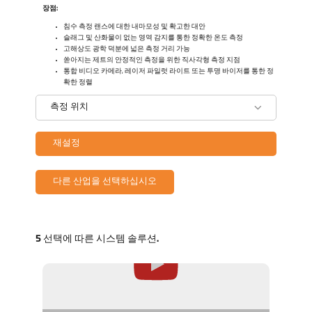
장점:
침수 측정 랜스에 대한 내마모성 및 확고한 대안
슬래그 및 산화물이 없는 영역 감지를 통한 정확한 온도 측정
고해상도 광학 덕분에 넓은 측정 거리 가능
쏟아지는 제트의 안정적인 측정을 위한 직사각형 측정 지점
통합 비디오 카메라, 레이저 파일럿 라이트 또는 투명 바이저를 통한 정
확한 정렬
측정 위치
재설정
다른 산업을 선택하십시오
5 선택에 따른 시스템 솔루션.