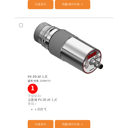
다운로드
제품 페이지로
제품 카다로그 CellaTemp PX
Questionnaire Radiation Pyrometers
PX 20 AF 1 /C
품목 번호: 1098772
1
구성요소:
고온계 PX 20 AF 1 /C
주의 :
> 210 °C
다운로드
제품 페이지로