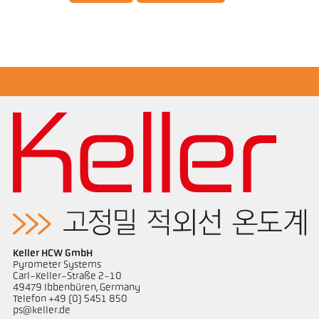
제품 카다로그 CellaTemp PX
Questionnaire Radiation Pyrometers
Keller HCW GmbH
Pyrometer Systems
Carl-Keller-Straße 2-10
49479 Ibbenbüren, Germany
Telefon +49 (0) 5451 850
ps@keller.de