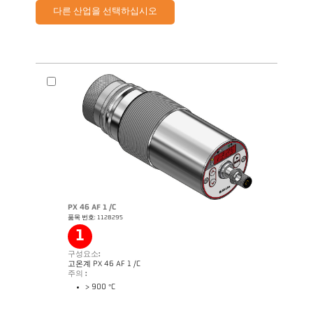
다른 산업을 선택하십시오
PX 46 AF 1 /C
품목 번호: 1128295
1
구성요소:
고온계 PX 46 AF 1 /C
주의 :
> 900 °C