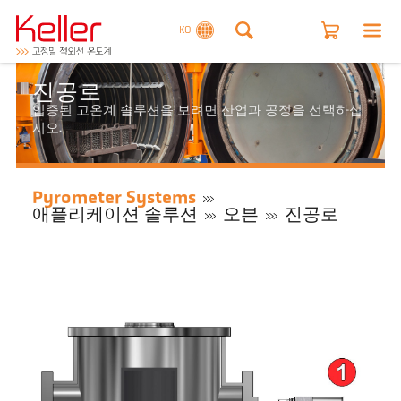
KO
진공로
입증된 고온계 솔루션을 보려면 산업과 공정을 선택하십
시오.
Pyrometer Systems
애플리케이션 솔루션
오븐
진공로