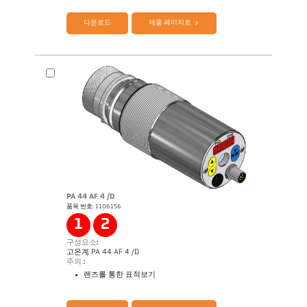
다운로드
제품 페이지로
PA 44 AF 4 /D
품목 번호: 1106156
Application Note Semiconductor industry
1
2
구성요소:
고온계 PA 44 AF 4 /D
주의 :
렌즈를 통한 표적보기
제품 카다로그 Cellatemp PA
Questionnaire Radiation Pyrometers