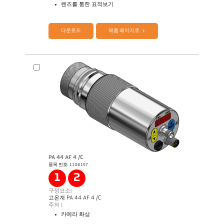
렌즈를 통한 표적보기
제품 카다로그 CellaTemp PX
Questionnaire Radiation Pyrometers
다운로드
제품 페이지로
PA 44 AF 4 /C
품목 번호: 1106157
Application Note Semiconductor industry
1
2
구성요소:
고온계 PA 44 AF 4 /C
주의 :
카메라 화상
제품 카다로그 Cellatemp PA
Questionnaire Radiation Pyrometers