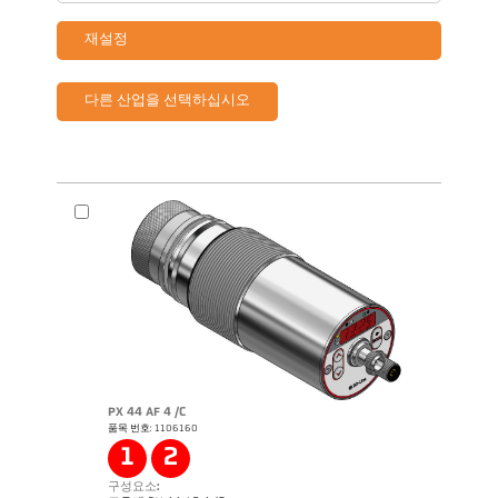
재설정
다른 산업을 선택하십시오
PX 44 AF 4 /C
품목 번호: 1106160
1
2
구성요소: