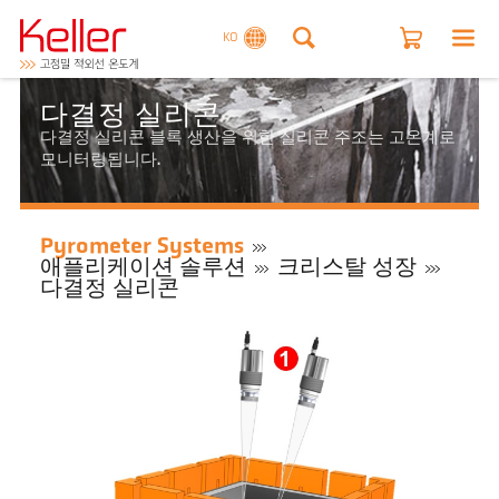
KO
다결정 실리콘
다결정 실리콘 블록 생산을 위한 실리콘 주조는 고온계로
모니터링됩니다.
Pyrometer Systems
애플리케이션 솔루션
크리스탈 성장
다결정 실리콘