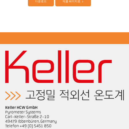
다운로드
제품 페이지로
Application Note Semiconductor industry
Keller HCW GmbH
Pyrometer Systems
Carl-Keller-Straße 2-10
49479 Ibbenbüren, Germany
Telefon +49 (0) 5451 850