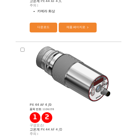
고온계 PX 44 AF 4 /C
주의 :
카메라 화상
제품 카다로그 CellaTemp PX
Questionnaire Radiation Pyrometers
다운로드
제품 페이지로
PX 44 AF 4 /D
품목 번호: 1106159
Application Note Semiconductor industry
1
2
구성요소:
고온계 PX 44 AF 4 /D
주의 :