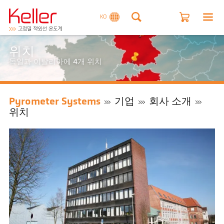
KO
위치
독일과 이탈리아에 4개 위치
Pyrometer Systems
기업
회사 소개
위치