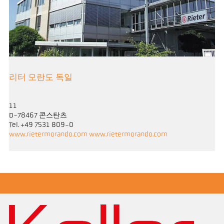
리터 모란도 독일
11
D-78467 콘스탄츠
Tel. +49 7531 809-0
www.rietermorando.com www.rietermorando.com