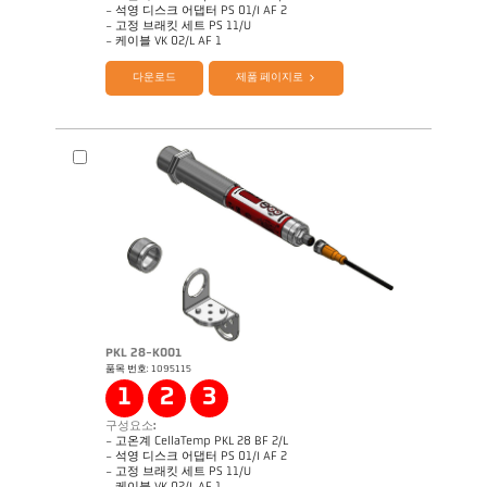
- 석영 디스크 어댑터 PS 01/I AF 2
- 고정 브래킷 세트 PS 11/U
제품 카다로그 CellaTemp PK PKF PKL
Questionnaire Radiation Pyrometers
- 케이블 VK 02/L AF 1
다운로드
제품 페이지로
PKL 28-K001
품목 번호: 1095115
Application Note CellaInduction
도면 PKL 68-K002
1
2
3
구성요소:
- 고온계 CellaTemp PKL 28 BF 2/L
- 석영 디스크 어댑터 PS 01/I AF 2
- 고정 브래킷 세트 PS 11/U
제품 카다로그 CellaTemp PK PKF PKL
Questionnaire Radiation Pyrometers