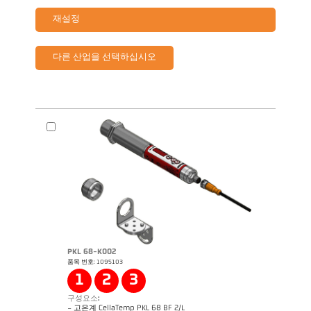
재설정
다른 산업을 선택하십시오
PKL 68-K002
품목 번호: 1095103
1
2
3
구성요소:
- 고온계 CellaTemp PKL 68 BF 2/L