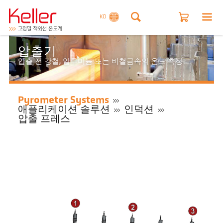
KO
압출기
압출 전 강철, 알루미늄 또는 비철금속의 온도 측정
Pyrometer Systems
애플리케이션 솔루션
인덕션
압출 프레스